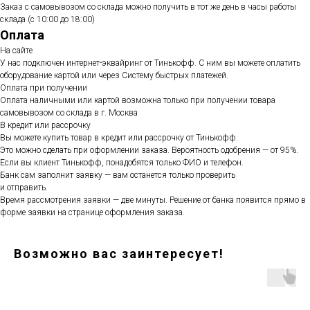
Заказ с самовывозом со склада можно получить в тот же день в часы работы
склада (с 10:00 до 18:00)
Оплата
На сайте
У нас подключен интернет-эквайринг от Тинькофф. С ним вы можете оплатить
оборудование картой или через Систему быстрых платежей.
Оплата при получении
Оплата наличными или картой возможна только при получении товара
самовывозом со склада в г. Москва
В кредит или рассрочку
Вы можете купить товар в кредит или рассрочку от Тинькофф.
Это можно сделать при оформлении заказа. Вероятность одобрения — от 95%.
Если вы клиент Тинькофф, понадобятся только ФИО и телефон.
Банк сам заполнит заявку — вам останется только проверить
и отправить.
Время рассмотрения заявки — две минуты. Решение от банка появится прямо в
форме заявки на странице оформления заказа.
Возможно вас заинтересует!