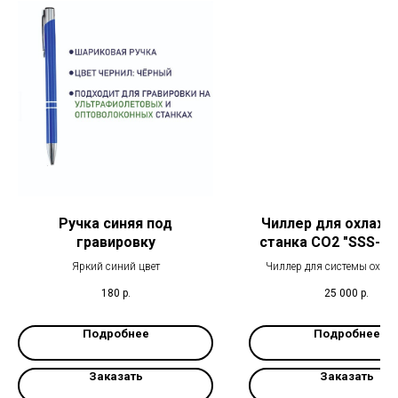
Ручка синяя под
Чиллер для охлаж
гравировку
станка CO2 "SSS-Gr
CW3000
Яркий синий цвет
Чиллер для системы охла
лазерного станка CO2 "SSS-
180
р.
25 000
р.
Подробнее
Подробнее
Заказать
Заказать