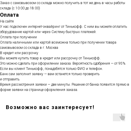
Заказ с самовывозом со склада можно получить в тот же день в часы работы
склада (с 10:00 до 18:00)
Оплата
На сайте
У нас подключен интернет-эквайринг от Тинькофф. С ним вы можете оплатить
оборудование картой или через Систему быстрых платежей.
Оплата при получении
Оплата наличными или картой возможна только при получении товара
самовывозом со склада в г. Москва
В кредит или рассрочку
Вы можете купить товар в кредит или рассрочку от Тинькофф.
Это можно сделать при оформлении заказа. Вероятность одобрения — от 95%.
Если вы клиент Тинькофф, понадобятся только ФИО и телефон.
Банк сам заполнит заявку — вам останется только проверить
и отправить.
Время рассмотрения заявки — две минуты. Решение от банка появится прямо в
форме заявки на странице оформления заказа.
Возможно вас заинтересует!