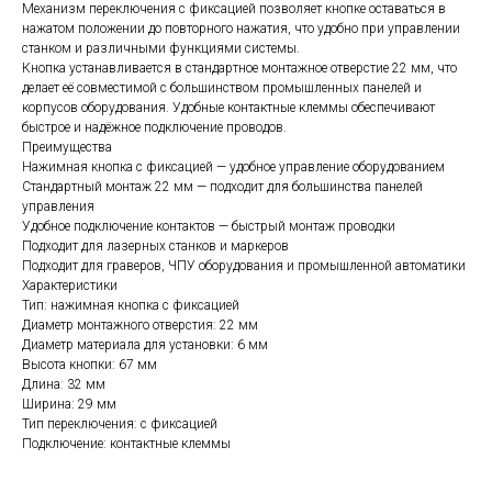
Механизм переключения с фиксацией позволяет кнопке оставаться в
нажатом положении до повторного нажатия, что удобно при управлении
станком и различными функциями системы.
Кнопка устанавливается в стандартное монтажное отверстие 22 мм, что
делает её совместимой с большинством промышленных панелей и
корпусов оборудования. Удобные контактные клеммы обеспечивают
быстрое и надёжное подключение проводов.
Преимущества
Нажимная кнопка с фиксацией — удобное управление оборудованием
Стандартный монтаж 22 мм — подходит для большинства панелей
управления
Удобное подключение контактов — быстрый монтаж проводки
Подходит для лазерных станков и маркеров
Подходит для граверов, ЧПУ оборудования и промышленной автоматики
Характеристики
Тип: нажимная кнопка с фиксацией
Диаметр монтажного отверстия: 22 мм
Диаметр материала для установки: 6 мм
Высота кнопки: 67 мм
Длина: 32 мм
Ширина: 29 мм
Тип переключения: с фиксацией
Подключение: контактные клеммы