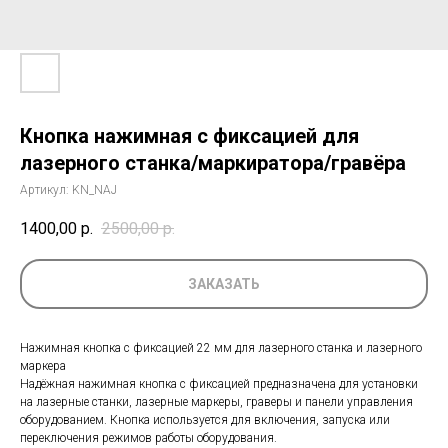
Кнопка нажимная с фиксацией для
лазерного станка/маркиратора/гравёра
Артикул:
KN_NAJ
1400,00
р.
2500,00
р.
ЗАКАЗАТЬ
Нажимная кнопка с фиксацией 22 мм для лазерного станка и лазерного
маркера
Надёжная нажимная кнопка с фиксацией предназначена для установки
на лазерные станки, лазерные маркеры, граверы и панели управления
оборудованием. Кнопка используется для включения, запуска или
переключения режимов работы оборудования.