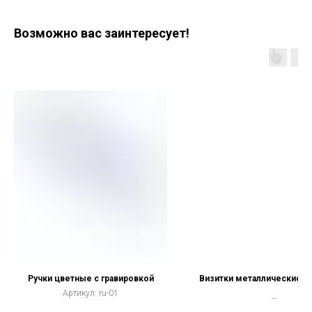
Возможно вас заинтересует!
Ручки цветные с гравировкой
Визитки металлические ц
Артикул:
ru-01
50 шт в упаковке.