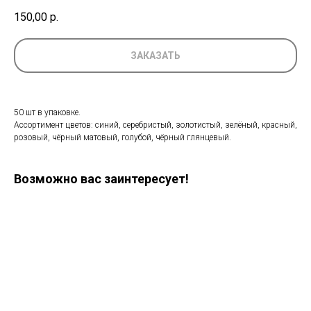
150,00
р.
ЗАКАЗАТЬ
50 шт в упаковке.
Ассортимент цветов: синий, серебристый, золотистый, зелёный, красный,
розовый, чёрный матовый, голубой, чёрный глянцевый.
Возможно вас заинтересует!