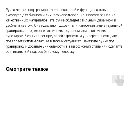
Ручка черная под гравировку — элегантный и функциональный
аксессуар для бизнеса и личного использования. Изготовленная из
качественных материалов, эта ручка обладает стильным дизайном и
удобным хватом. Она идеально подходит для нанесения индивидуальной
гравировки, что делает ее отличным подарком или рекламным
сувениром. Черный цвет придает ей строгость и универсальность, что
позволяет использовать ее в любых ситуациях. Закажите ручку под
гравировку и добавьте уникальности в ваш офисный стиль или сделайте
оригинальный подарок близкому человеку!
Смотрите также