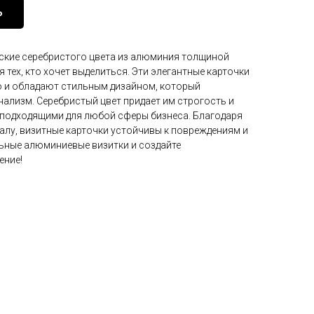
Ь
ские серебристого цвета из алюминия толщиной
 тех, кто хочет выделиться. Эти элегантные карточки
но и обладают стильным дизайном, который
ализм. Серебристый цвет придает им строгость и
х подходящими для любой сферы бизнеса. Благодаря
лу, визитные карточки устойчивы к повреждениям и
льные алюминиевые визитки и создайте
ение!