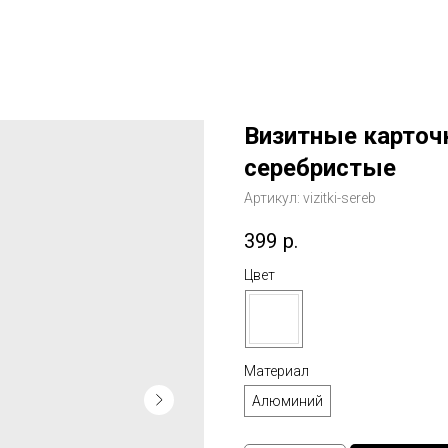
Визитные карточ
серебристые
Артикул:
vizitki-sereb
399
р.
Цвет
Материал
Алюминий