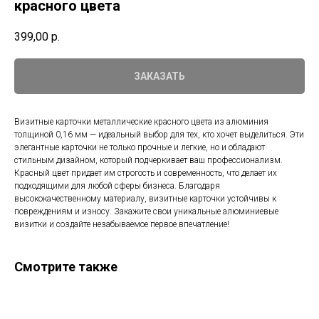
красного цвета
399,00
р.
ЗАКАЗАТЬ
Визитные карточки металлические красного цвета из алюминия
толщиной 0,16 мм — идеальный выбор для тех, кто хочет выделиться. Эти
элегантные карточки не только прочные и легкие, но и обладают
стильным дизайном, который подчеркивает ваш профессионализм.
Красный цвет придает им строгость и современность, что делает их
подходящими для любой сферы бизнеса. Благодаря
высококачественному материалу, визитные карточки устойчивы к
повреждениям и износу. Закажите свои уникальные алюминиевые
визитки и создайте незабываемое первое впечатление!
Смотрите также