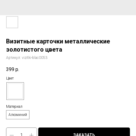
Визитные карточки металлические
золотистого цвета
Артикул:
vizitki-blac0053
399
р.
Цвет
Материал
Алюминий
ЗАКАЗАТЬ