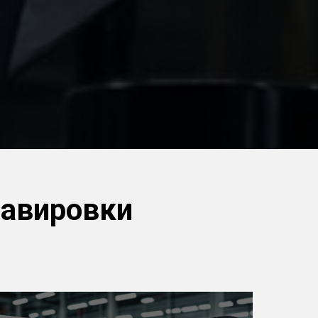
равировки