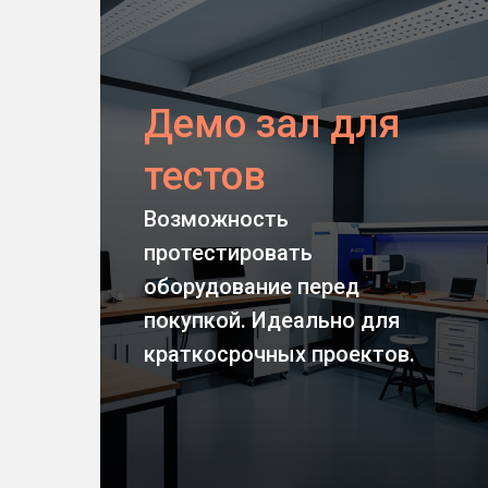
Демо зал для
тестов
Возможность
протестировать
оборудование перед
покупкой. Идеально для
Оставить заявку
краткосрочных проектов.