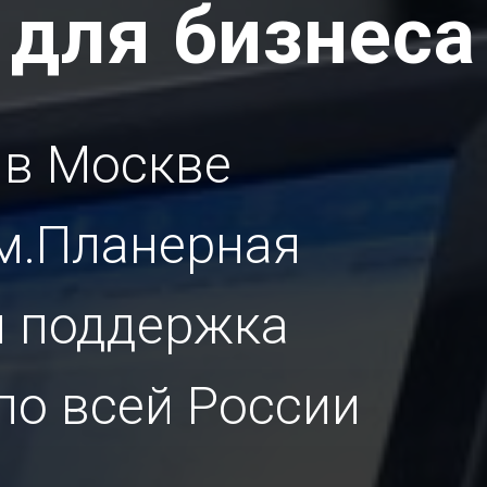
для бизнеса
 в Москве
м.Планерная
и поддержка
по всей России