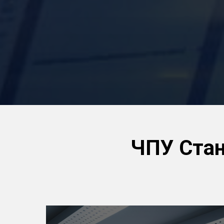
ЧПУ Стан